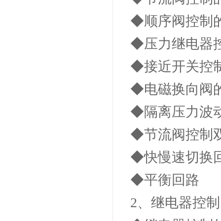
◆顺序阀控制
◆压力继电器
◆接近开关控
◆电磁换向阀
◆隔离压力波
◆节流阀控制
◆快慢速切换
◆平衡回路
2、继电器控